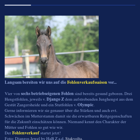
Langsam bereiten wir uns auf die
Fohlenverkaufssaison
vor...
sechs betriebseigenen Fohlen
Vier von
sind bereits gesund geboren. Drei
Django Z
Hengstfohlen, jeweils v.
dem aufstrebenden Junghengst aus dem
Olympic
Gestüt Zangersheide und ein Stutfohlen v.
.
Gerne informieren wir sie genauer über die Stärken und auch evt.
Schwächen im Mutterstamm damit sie die erwartbaren Reitgegenschaften
für die Zukunft einschätzen können. Niemand kennt den Charakter der
Mütter und Fohlen so gut wie wir.
Fohlenverkauf
Der
startet jetzt!
Foto: Djangos Jewel by HaB Z a.d.
Stakvolta
.