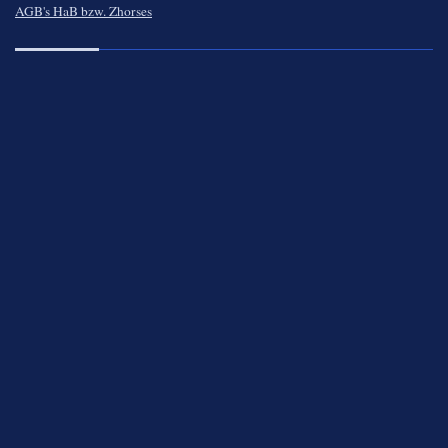
AGB's HaB bzw. Zhorses