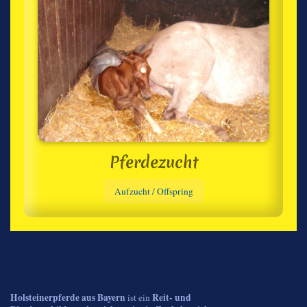
Pferdezucht
Aufzucht / Offspring
Holsteinerpferde aus Bayern
Reit- und
ist ein