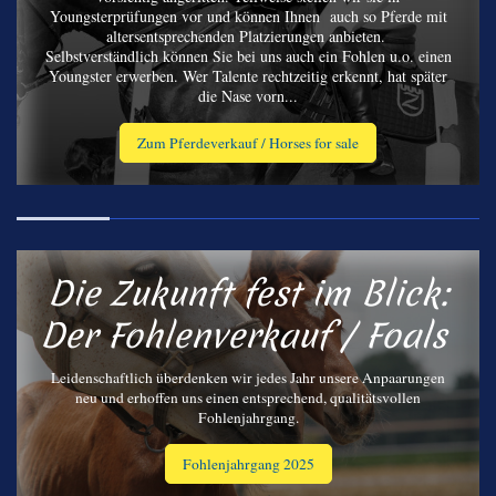
Youngsterprüfungen vor und können Ihnen auch so Pferde mit
altersentsprechenden Platzierungen anbieten.
Selbstverständlich können Sie bei uns auch ein Fohlen u.o. einen
Youngster erwerben. Wer Talente rechtzeitig erkennt, hat später
die Nase vorn...
Zum Pferdeverkauf / Horses for sale
Die Zukunft fest im Blick:
Der Fohlenverkauf / Foals
Leidenschaftlich überdenken wir jedes Jahr unsere Anpaarungen
neu und erhoffen uns einen entsprechend, qualitätsvollen
Fohlenjahrgang.
Fohlenjahrgang 2025