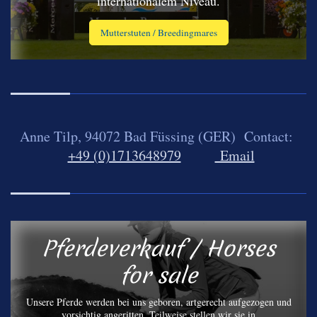
internationalem Niveau.
Mutterstuten / Breedingmares
Anne Tilp, 94072 Bad Füssing (GER) Contact:
+49 (0)1713648979
Email
Pferdeverkauf / Horses
for sale
Unsere Pferde werden bei uns geboren, artgerecht aufgezogen und
vorsichtig angeritten. Teilweise stellen wir sie in