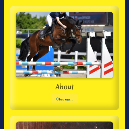
About
Über uns...