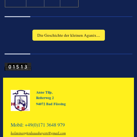
Die Geschichte der kleinen Aganix....
Anne Tilp,
Reiterweg 2
94072 Bad Füssing
Mobil: +49(0)171 3648 979
holsteinerpferdeausbayern@gmail.com