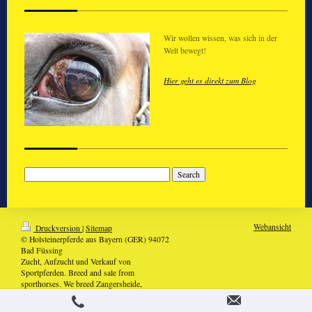
Wir wollen wissen, was sich in der
Welt bewegt!
Hier geht es direkt zum Blog
Webansicht
Druckversion
|
Sitemap
© Holsteinerpferde aus Bayern (GER) 94072
Bad Füssing
Zucht, Aufzucht und Verkauf von
Sportpferden. Breed and sale from
sporthorses. We breed Zangersheide,
Holsteiner and Deutsches Sportpferd. //
Aktualisiert: Sept. 2025